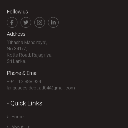
Follow us
Address
“Bhasha Mandiraya”,
No 341/7,
Kotte Road, Rajagiriya,
Sri Lanka.
Phone & Email
+94 112 888 934
languages.dept.ad04@gmail.com
- Quick Links
Home
About Us