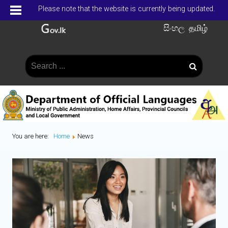
Please note that the website is currently being updated.
සිංහල
தமிழ்
You are here:
Home
News