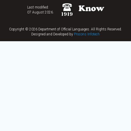
Last modified:
07 August 2026.
Copyright © 2026 Department of Official Languages. All Rights Reserved.
Designed and Developed by
Procons Infotech