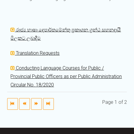
රාජ්‍ය භාෂා දෙපාර්තමේන්තු ප්‍රකාශන ග්‍රන්ථ සහනදායී
මිලකට ලබාදීම
Translation Requests
Conducting Language Courses for Public /
Provincial Public Officers as per Public Administration
Circular No. 18/2020
Page 1 of 2