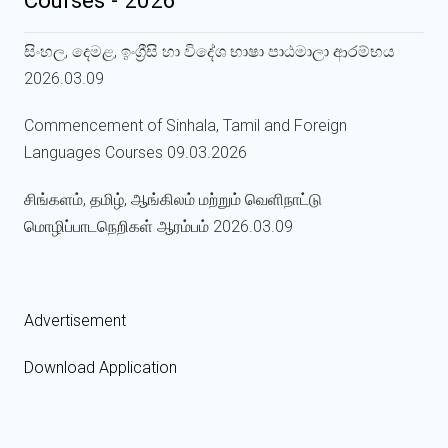
සිංහල, දෙමළ, ඉංග්‍රීසි හා විදේශ භාෂා පාඨමාලා ආරම්භය
2026.03.09
Commencement of Sinhala, Tamil and Foreign
Languages Courses 09.03.2026
சிங்களம், தமிழ், ஆங்கிலம் மற்றும் வெளிநாட்டு
மொழிப்பாடநெறிகள் ஆரம்பம் 2026.03.09
Advertisement
Download Application