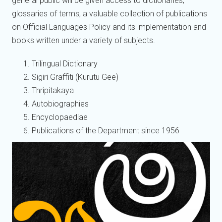
general public will be given access to dictionaries,
glossaries of terms, a valuable collection of publications
on Official Languages Policy and its implementation and
books written under a variety of subjects.
Trilingual Dictionary
Sigiri Graffiti (Kurutu Gee)
Thripitakaya
Autobiographies
Encyclopaediae
Publications of the Department since 1956