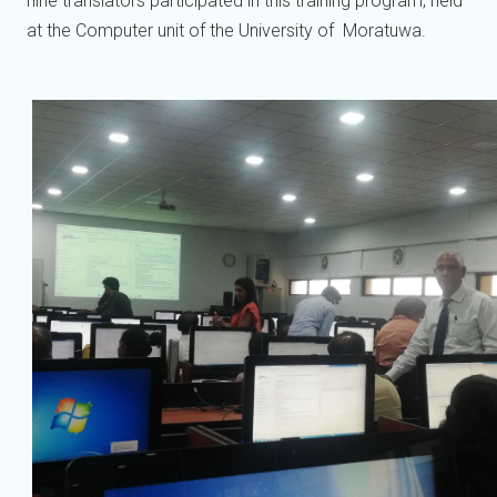
nine translators participated in this training program, held
at the Computer unit of the University of Moratuwa.