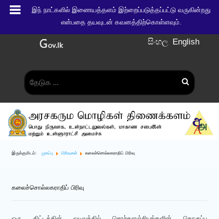
இந் நாட்களில் இணையத்தளம் இற்றைப்படுத்தப்பட்டு வருகின்றது
என்பதை தயவுடன் கவனத்திற்கொள்ளவும்.
සිංහල
English
இருக்குமிடம்:
முகப்பு
பிரிவுகள்
கலைச்சொல்லகராதிப் பிரிவு
கலைச்சொல்லகராதிப் பிரிவு
ஒரு திட்டத்தின் வடிவத்தில் சொற்களஞ்சியங்களின் தொகுப்பு