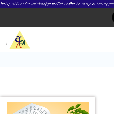
 දිනවල වෙබ් අඩවිය යාවත්කාලීන කරමින් පවතින බව කරුණාවෙන් සලකන