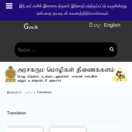
இந் நாட்களில் இணையத்தளம் இற்றைப்படுத்தப்பட்டு வருகின்றது
என்பதை தயவுடன் கவனத்திற்கொள்ளவும்.
සිංහල
English
இருக்குமிடம்:
முகப்பு
Translations
Translation