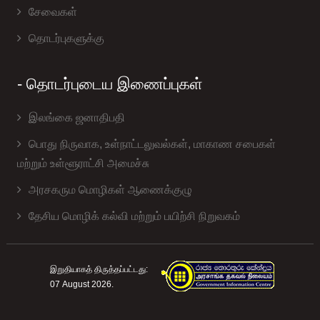
சேவைகள்
தொடர்புகளுக்கு
- தொடர்புடைய இணைப்புகள்
இலங்கை ஜனாதிபதி
பொது நிருவாக, உள்நாட்டலுவல்கள், மாகாண சபை௧ள்
மற்றும் உள்ளூராட்சி அமைச்சு
அரசகரும மொழிகள் ஆணைக்குழு
தேசிய மொழிக் கல்வி மற்றும் பயிற்சி நிறுவகம்
இறுதியாகத் திருத்தப்பட்டது:
07 August 2026.